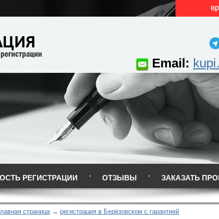
Email:
kupi
ОСТЬ РЕГИСТРАЦИИ
ОТЗЫВЫ
ЗАКАЗАТЬ ПРО
Главная страница
регистрация в Берёзовском с гарантией