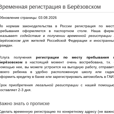
Временная регистрация в Берёзовском
Обновление страницы: 03.08.2026
По нормам законодательства в России регистрация по мест
пребывания оформляется в паспортном столе. Наша фирм
оказывает содействие в получении временной регистрации 
Берёзовском
для жителей Российской Федерации и иностранны
граждан.
Услуга получения
регистрации по месту пребывания 
Берёзовском
в настоящий момент очень востребована, т.к. 
помощью нее, вы можете устроится на выгодную работу, отправит
своего ребенка в удобно расположенную школу или садик
оформить кредитку в банке или зарегистрировать автомобиль в ГАИ
Срок приобретения
легальной регистрации
с нашей помощью
составляет 2-3 дня.
Важно знать о прописке
Сделать временную регистрацию по конкретному адресу (не важно